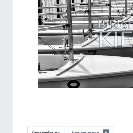
Beschreibung
Bewertungen
0