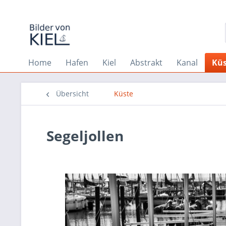
Home
Hafen
Kiel
Abstrakt
Kanal
Küs
Übersicht
Küste
Segeljollen