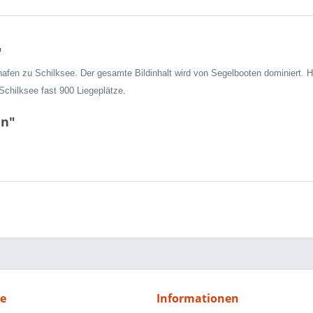
"
ahafen zu Schilksee. Der gesamte Bildinhalt wird von Segelbooten dominiert. H
chilksee fast 900 Liegeplätze.
en"
ce
Informationen