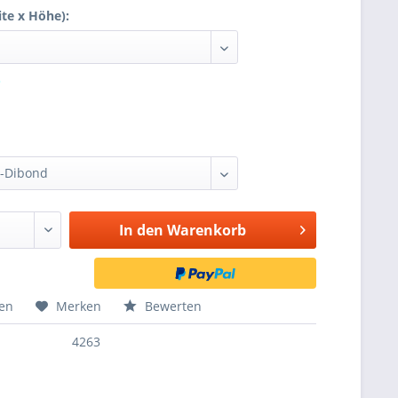
ite x Höhe):
In den
Warenkorb
hen
Merken
Bewerten
4263