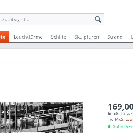
te
Leuchttürme
Schiffe
Skulpturen
Strand
169,00
Inhalt:
1 Stück
inkl. MwSt.
zzg
Sofort ver