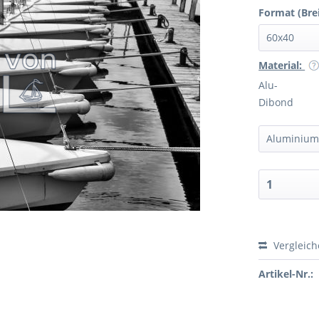
Format (Bre
Material:
Alu-
Dibond
Vergleic
Artikel-Nr.: