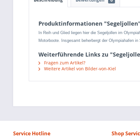
Produktinformationen "Segeljollen
In Reih und Glied liegen hier die Segeljollen im Olympi
Motorboote. Insgesamt beherbergt der Olympiahafen in S
Weiterführende Links zu "Segeljoll
Fragen zum Artikel?
Weitere Artikel von Bilder-von-Kiel
Service Hotline
Shop Servi