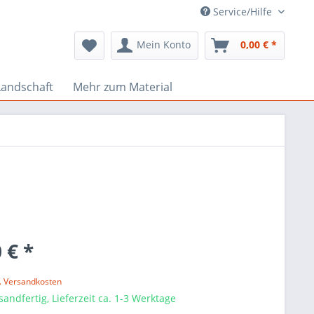
Service/Hilfe
Mein Konto
0,00 € *
Landschaft
Mehr zum Material
 € *
l. Versandkosten
sandfertig, Lieferzeit ca. 1-3 Werktage